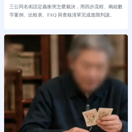
三公同名術語定義衝突怎麼裁決，用四步流程、兩組數
字案例、比較表、FAQ 與查核清單完成進階判讀。