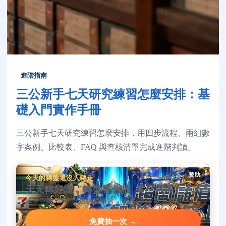
進階指南
三公新手七天研究練習怎麼安排：基
礎入門實作手冊
三公新手七天研究練習怎麼安排，用四步流程、兩組數
字案例、比較表、FAQ 與查核清單完成進階判讀。
贊助
今天的轉盤還沒人轉走
天天轉好運，轉盤等你抽
單筆存款 3000 就送轉盤機會，最高 2888 每天都能中。
免費抽一次 →