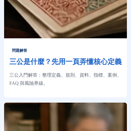
問題解答
三公是什麼？先用一頁弄懂核心定義
三公入門解答：整理定義、規則、資料、指標、案例、
FAQ 與風險界線。