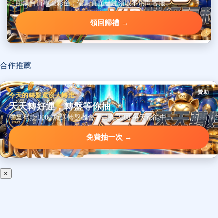
回鍋會員專屬彩金，優惠頁面一鍵領取不用問客服。
領回歸禮 →
合作推薦
贊助
今天的轉盤還沒人轉走
天天轉好運，轉盤等你抽
單筆存款 3000 就送轉盤機會，最高 2888 每天都能中。
免費抽一次 →
×