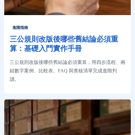
進階指南
三公規則改版後哪些舊結論必須重
算：基礎入門實作手冊
三公規則改版後哪些舊結論必須重算，用四步流程、兩
組數字案例、比較表、FAQ 與查核清單完成進階判
讀。