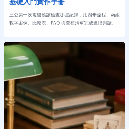
基礎入門實作手冊
三公第一次複盤應該檢查哪些紀錄，用四步流程、兩組
數字案例、比較表、FAQ 與查核清單完成進階判讀。