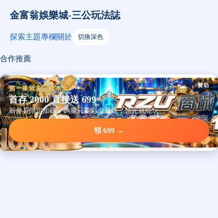
金富翁娛樂城-三公玩法誌
探索
主題
專欄
關於
切換深色
合作推薦
贊助
第一筆就多三成本金
首存 2000 直接送 699
新會員限定加碼，碼量只要彩金五倍，領完就能玩。
領 699 →