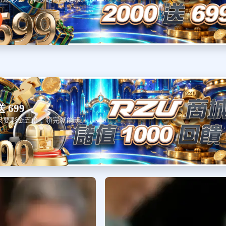
 699
只要彩金五倍，領完就能玩。