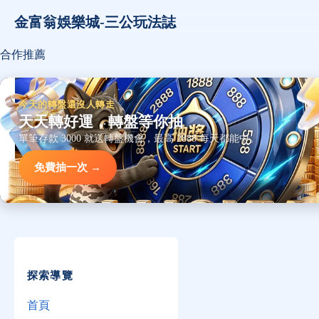
金富翁娛樂城-三公玩法誌
合作推薦
今天的轉盤還沒人轉走
天天轉好運，轉盤等你抽
單筆存款 3000 就送轉盤機會，最高 2888 每天都能中。
免費抽一次 →
探索導覽
首頁