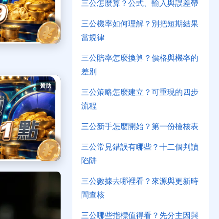
三公怎麼算？公式、輸入與誤差帶
三公機率如何理解？別把短期結果
當規律
三公賠率怎麼換算？價格與機率的
差別
贊助
三公策略怎麼建立？可重現的四步
流程
三公新手怎麼開始？第一份檢核表
三公常見錯誤有哪些？十二個判讀
陷阱
三公數據去哪裡看？來源與更新時
間查核
三公哪些指標值得看？先分主因與