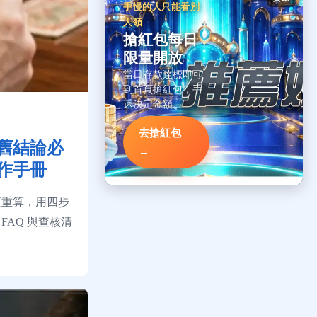
手慢的人只能看別
人領
搶紅包每日
限量開放
當日存款達標即可
到首頁搶紅包，手
速決定金額。
去搶紅包
舊結論必
→
作手冊
須重算，用四步
AQ 與查核清