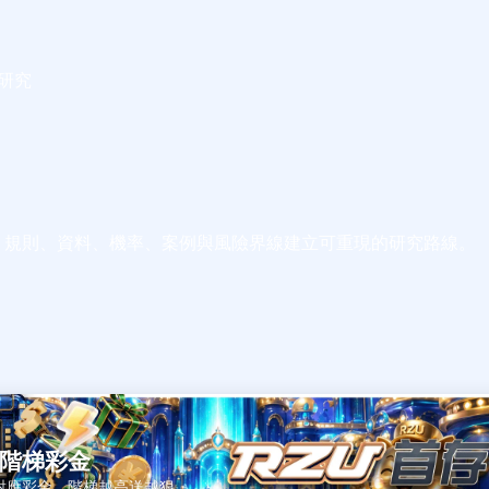
篇研究
、規則、資料、機率、案例與風險界線建立可重現的研究路線。
階梯彩金
對應彩金，階梯越高送越狠。