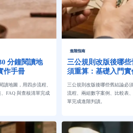
進階指南
30 分鐘閱讀地
三公規則改版後哪些
實作手冊
須重算：基礎入門實
分鐘閱讀地圖，用四步流程、
三公規則改版後哪些舊結論必
、FAQ 與查核清單完成
流程、兩組數字案例、比較表、F
單完成進階判讀。