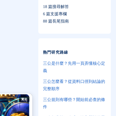
18 篇搜尋解答
6 篇支援專欄
88 篇長尾指南
熱門研究路線
三公是什麼？先用一頁弄懂核心定
義
三公怎麼看？從資料口徑到結論的
完整順序
三公規則有哪些？開始前必查的條
贊助
件