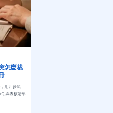
突怎麼裁
冊
決，用四步流
Q 與查核清單