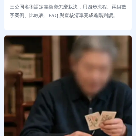
三公同名術語定義衝突怎麼裁決，用四步流程、兩組數
字案例、比較表、FAQ 與查核清單完成進階判讀。