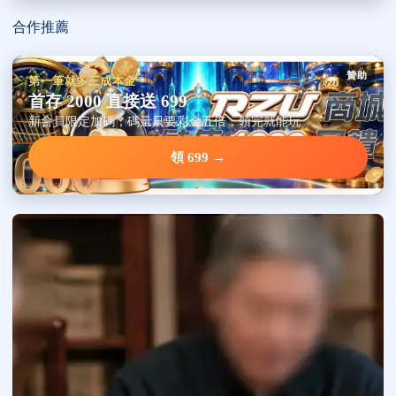
合作推薦
贊助
第一筆就多三成本金
首存 2000 直接送 699
新會員限定加碼，碼量只要彩金五倍，領完就能玩。
領 699 →