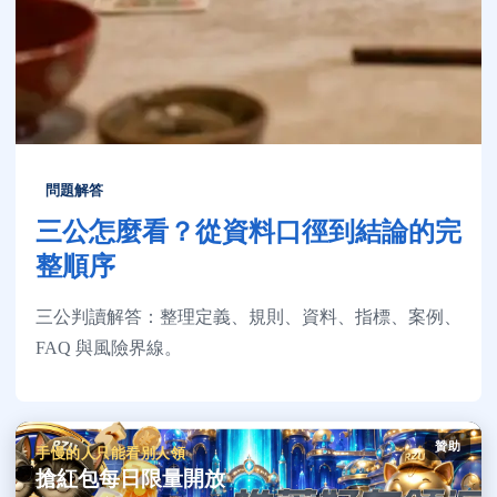
問題解答
三公怎麼看？從資料口徑到結論的完
整順序
三公判讀解答：整理定義、規則、資料、指標、案例、
FAQ 與風險界線。
贊助
手慢的人只能看別人領
搶紅包每日限量開放