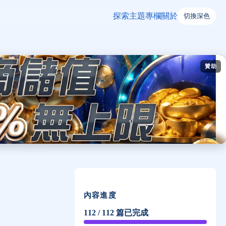
探索
主題
專欄
關於
切換深色
贊助
內容進度
112 / 112 篇已完成