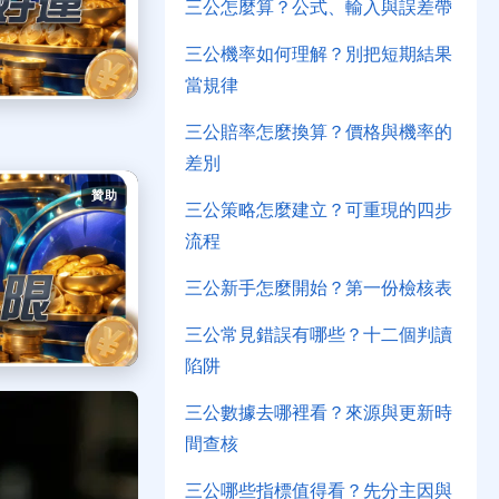
三公怎麼算？公式、輸入與誤差帶
三公機率如何理解？別把短期結果
當規律
三公賠率怎麼換算？價格與機率的
差別
贊助
三公策略怎麼建立？可重現的四步
流程
三公新手怎麼開始？第一份檢核表
三公常見錯誤有哪些？十二個判讀
陷阱
三公數據去哪裡看？來源與更新時
間查核
三公哪些指標值得看？先分主因與