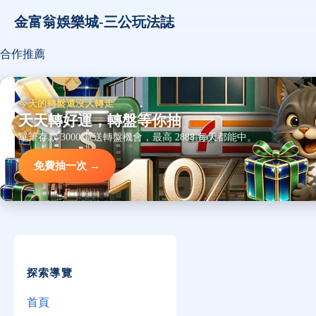
金富翁娛樂城-三公玩法誌
合作推薦
今天的轉盤還沒人轉走
天天轉好運，轉盤等你抽
單筆存款 3000 就送轉盤機會，最高 2888 每天都能中。
免費抽一次 →
探索導覽
首頁