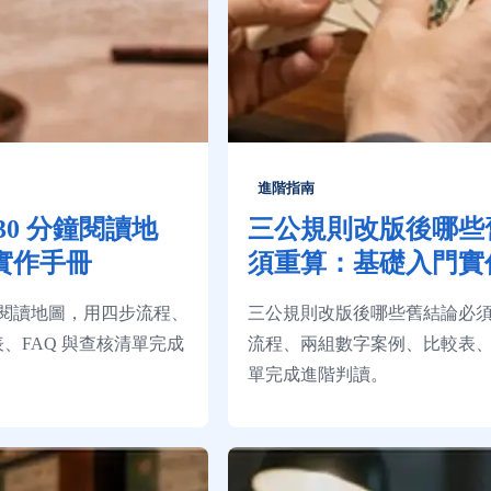
進階指南
30 分鐘閱讀地
三公規則改版後哪些
實作手冊
須重算：基礎入門實
分鐘閱讀地圖，用四步流程、
三公規則改版後哪些舊結論必
、FAQ 與查核清單完成
流程、兩組數字案例、比較表、F
單完成進階判讀。