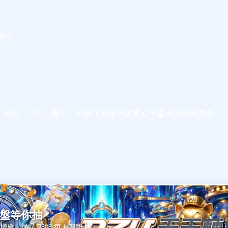
篇研究
、規則、資料、機率、案例與風險界線建立可重現的研究路線。
盤等你抽
盤機會，最高 2888 每天都能中。