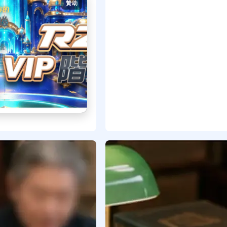
贊助
你的
送
優
問