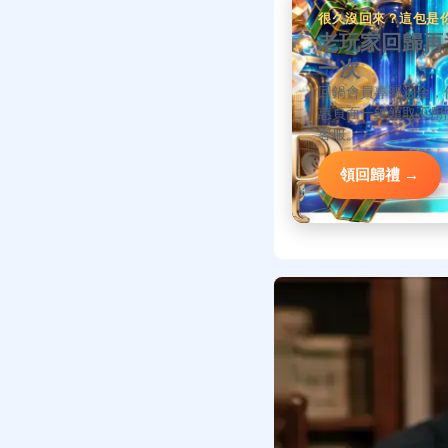
很久沒回來？這包是
老玩家回歸再
一次
回鍋會員專屬彩金，
惠頁面一鍵領取不用
客服。
領回歸禮 →