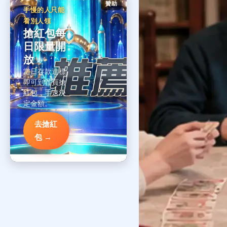
贊助
手慢的人只能
看別人領
搶紅包每
日限量開
放
當日存款達標
即可到首頁搶
紅包，手速決
定金額。
去搶紅
包 →