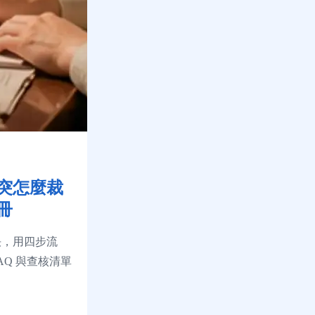
突怎麼裁
冊
決，用四步流
Q 與查核清單