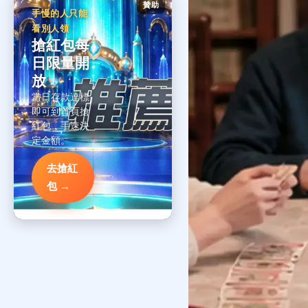
贊助
手慢的人只能
看別人領
搶紅包每
日限量開
放
當日存款達標
即可到首頁搶
紅包，手速決
定金額。
去搶紅
包 →