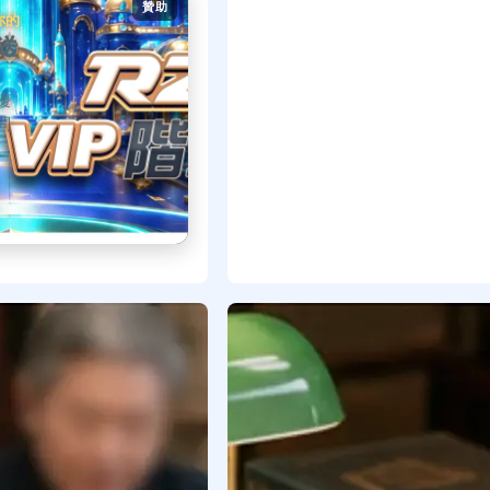
贊助
你的
送
優
問