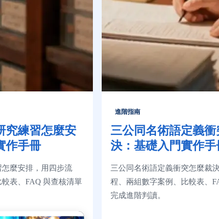
進階指南
研究練習怎麼安
三公同名術語定義衝
實作手冊
決：基礎入門實作手
習怎麼安排，用四步流
三公同名術語定義衝突怎麼裁
較表、FAQ 與查核清單
程、兩組數字案例、比較表、FA
完成進階判讀。