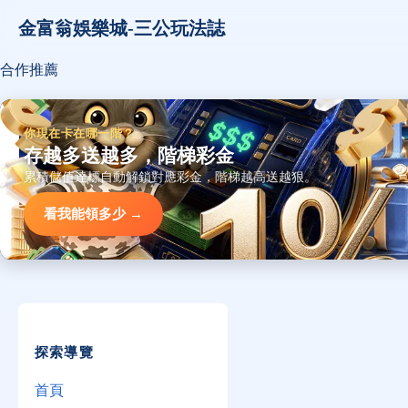
金富翁娛樂城-三公玩法誌
合作推薦
你現在卡在哪一階？
存越多送越多，階梯彩金
累積儲值達標自動解鎖對應彩金，階梯越高送越狠。
看我能領多少 →
探索導覽
首頁