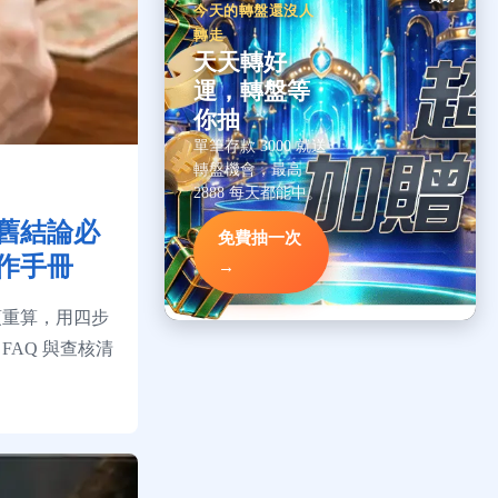
今天的轉盤還沒人
轉走
天天轉好
運，轉盤等
你抽
單筆存款 3000 就送
轉盤機會，最高
2888 每天都能中。
舊結論必
免費抽一次
作手冊
→
須重算，用四步
AQ 與查核清