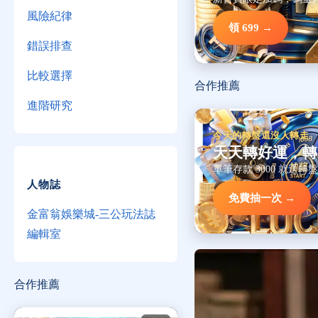
風險紀律
領 699 →
錯誤排查
比較選擇
合作推薦
進階研究
今天的轉盤還沒人轉走
天天轉好運，轉
單筆存款 3000 就送轉
人物誌
免費抽一次 →
金富翁娛樂城-三公玩法誌
編輯室
合作推薦