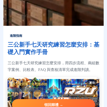
進階指南
三公新手七天研究練習怎麼安排：基
礎入門實作手冊
三公新手七天研究練習怎麼安排，用四步流程、兩組數
字案例、比較表、FAQ 與查核清單完成進階判讀。
贊助
很久沒回來？這包是你的
老玩家回歸再送一次
回鍋會員專屬彩金，優惠頁面一鍵領取不用問客服。
領回歸禮 →