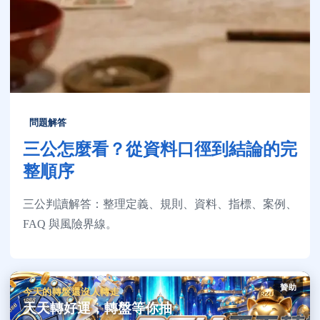
問題解答
三公怎麼看？從資料口徑到結論的完
整順序
三公判讀解答：整理定義、規則、資料、指標、案例、
FAQ 與風險界線。
贊助
今天的轉盤還沒人轉走
天天轉好運，轉盤等你抽