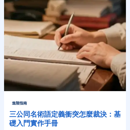
進階指南
三公同名術語定義衝突怎麼裁決：基
礎入門實作手冊