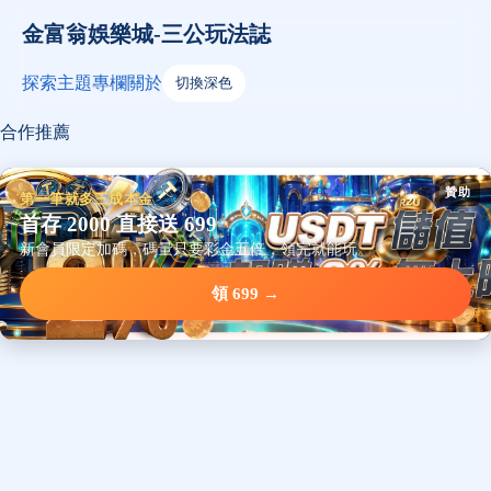
金富翁娛樂城-三公玩法誌
探索
主題
專欄
關於
切換深色
合作推薦
贊助
第一筆就多三成本金
首存 2000 直接送 699
新會員限定加碼，碼量只要彩金五倍，領完就能玩。
領 699 →