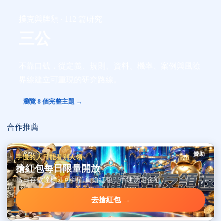
撲克與牌類 · 112 篇研究
三公
不靠口號，從定義、規則、資料、機率、案例與風險
界線建立可重現的研究路線。
瀏覽 8 個完整主題 →
合作推薦
贊助
手慢的人只能看別人領
搶紅包每日限量開放
當日存款達標即可到首頁搶紅包，手速決定金額。
去搶紅包 →