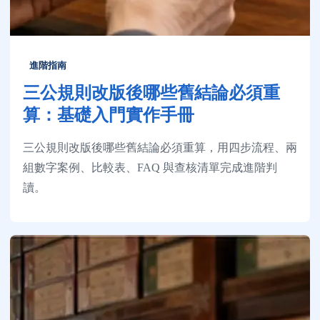
進階指南
三公規則改版後哪些舊結論必須重
算：基礎入門實作手冊
三公規則改版後哪些舊結論必須重算，用四步流程、兩
組數字案例、比較表、FAQ 與查核清單完成進階判
讀。