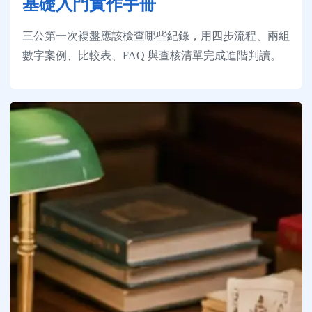
基礎入門實作手冊
三公第一次複盤應該檢查哪些紀錄，用四步流程、兩組
數字案例、比較表、FAQ 與查核清單完成進階判讀。