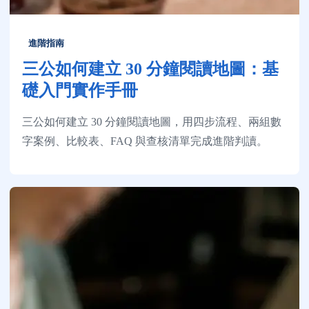
進階指南
三公如何建立 30 分鐘閱讀地圖：基
礎入門實作手冊
三公如何建立 30 分鐘閱讀地圖，用四步流程、兩組數
字案例、比較表、FAQ 與查核清單完成進階判讀。