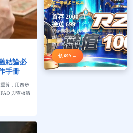
第一筆就多三成本
金
首存 2000 直
接送 699
新會員限定加碼，
碼量只要彩金五
倍，領完就能玩。
領 699 →
舊結論必
作手冊
須重算，用四步
AQ 與查核清