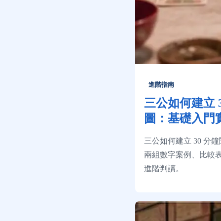
進階指南
三公如何建立 
圖：基礎入門
三公如何建立 30 
兩組數字案例、比較表
進階判讀。