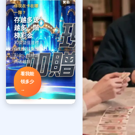
贊助
你現在卡在哪
一階？
存越多送
越多，階
梯彩金
累積儲值達標
自動解鎖對應
彩金，階梯越
高送越狠。
看我能
領多少
→