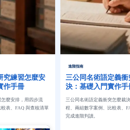
進階指南
研究練習怎麼安
三公同名術語定義衝
實作手冊
決：基礎入門實作手
習怎麼安排，用四步流
三公同名術語定義衝突怎麼裁
較表、FAQ 與查核清單
程、兩組數字案例、比較表、FA
完成進階判讀。