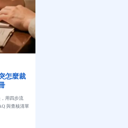
突怎麼裁
冊
決，用四步流
Q 與查核清單