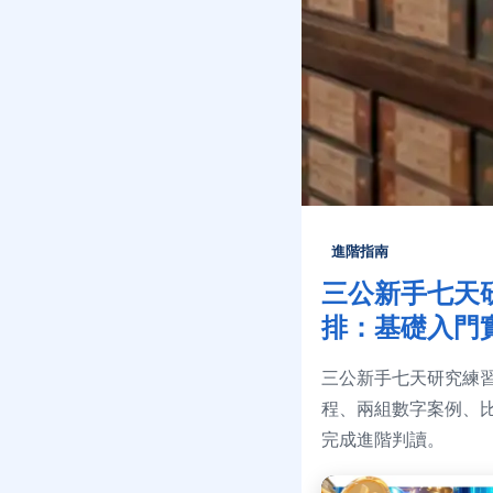
進階指南
三公新手七天
排：基礎入門
三公新手七天研究練
程、兩組數字案例、比
完成進階判讀。