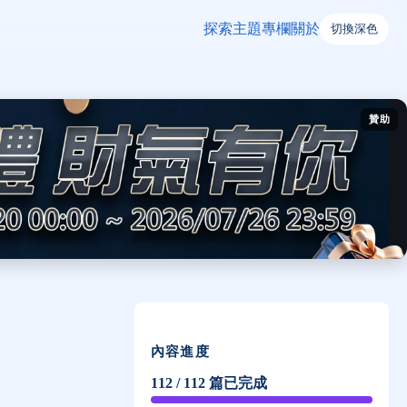
探索
主題
專欄
關於
切換深色
贊助
內容進度
112 / 112 篇已完成