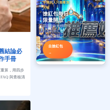
手慢的人只能看別
人領
搶紅包每日
限量開放
當日存款達標即可
到首頁搶紅包，手
速決定金額。
去搶紅包
舊結論必
→
作手冊
須重算，用四步
AQ 與查核清