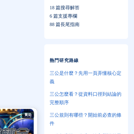
18 篇搜尋解答
6 篇支援專欄
88 篇長尾指南
熱門研究路線
三公是什麼？先用一頁弄懂核心定
義
三公怎麼看？從資料口徑到結論的
完整順序
三公規則有哪些？開始前必查的條
贊助
件