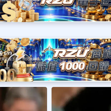
 699
只要彩金五倍，領完就能玩。