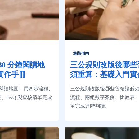
進階指南
30 分鐘閱讀地
三公規則改版後哪些
實作手冊
須重算：基礎入門實
分鐘閱讀地圖，用四步流程、
三公規則改版後哪些舊結論必
、FAQ 與查核清單完成
流程、兩組數字案例、比較表、F
單完成進階判讀。