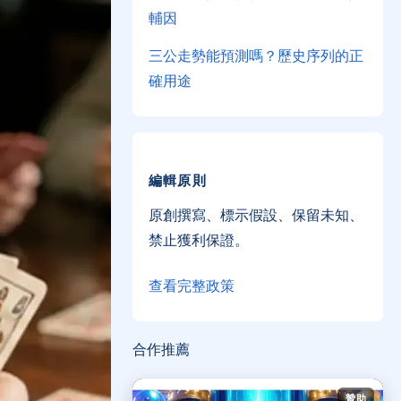
輔因
三公走勢能預測嗎？歷史序列的正
確用途
編輯原則
原創撰寫、標示假設、保留未知、
禁止獲利保證。
查看完整政策
合作推薦
贊助