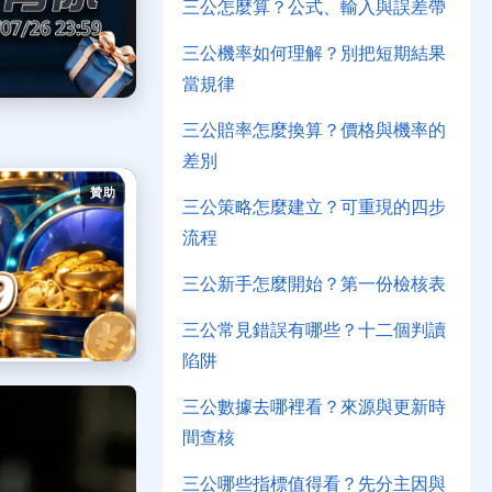
三公怎麼算？公式、輸入與誤差帶
三公機率如何理解？別把短期結果
當規律
三公賠率怎麼換算？價格與機率的
差別
贊助
三公策略怎麼建立？可重現的四步
流程
三公新手怎麼開始？第一份檢核表
三公常見錯誤有哪些？十二個判讀
陷阱
三公數據去哪裡看？來源與更新時
間查核
三公哪些指標值得看？先分主因與