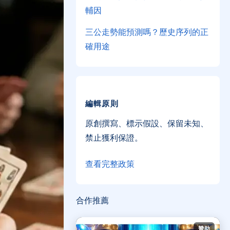
輔因
三公走勢能預測嗎？歷史序列的正
確用途
編輯原則
原創撰寫、標示假設、保留未知、
禁止獲利保證。
查看完整政策
合作推薦
贊助