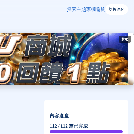
探索
主題
專欄
關於
切換深色
贊助
內容進度
112 / 112 篇已完成