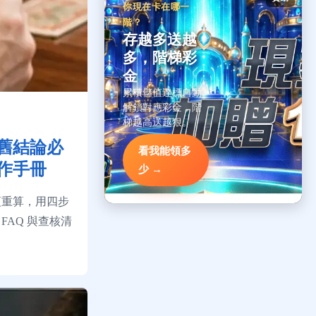
你現在卡在哪一
階？
存越多送越
多，階梯彩
金
累積儲值達標自動
解鎖對應彩金，階
梯越高送越狠。
舊結論必
看我能領多
作手冊
少 →
須重算，用四步
AQ 與查核清