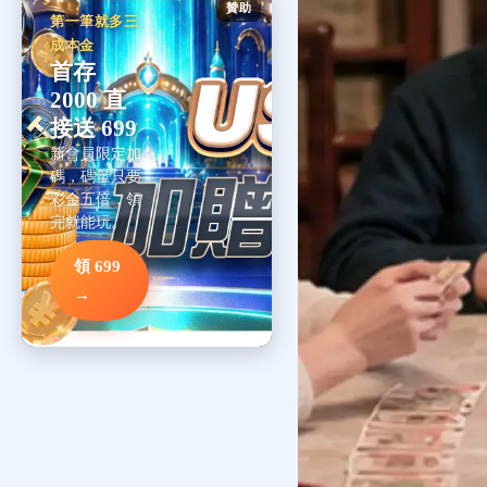
贊助
第一筆就多三
成本金
首存
2000 直
接送 699
新會員限定加
碼，碼量只要
彩金五倍，領
完就能玩。
領 699
→