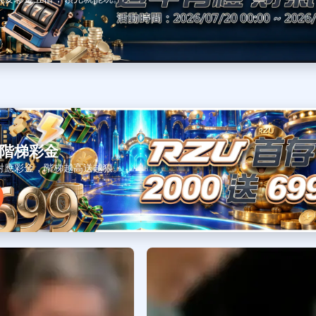
階梯彩金
對應彩金，階梯越高送越狠。