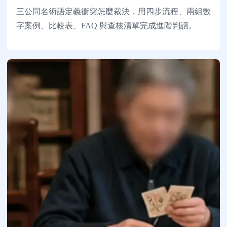
三公同名術語定義衝突怎麼裁決，用四步流程、兩組數
字案例、比較表、FAQ 與查核清單完成進階判讀。