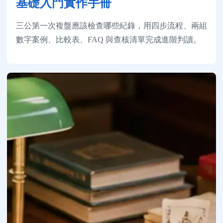
基礎入門實作手冊
三公第一次複盤應該檢查哪些紀錄，用四步流程、兩組
數字案例、比較表、FAQ 與查核清單完成進階判讀。