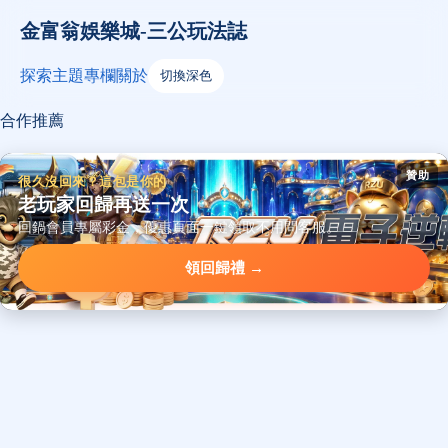
金富翁娛樂城-三公玩法誌
探索
主題
專欄
關於
切換深色
合作推薦
贊助
很久沒回來？這包是你的
老玩家回歸再送一次
回鍋會員專屬彩金，優惠頁面一鍵領取不用問客服。
領回歸禮 →