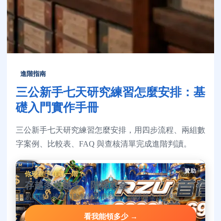
進階指南
三公新手七天研究練習怎麼安排：基
礎入門實作手冊
三公新手七天研究練習怎麼安排，用四步流程、兩組數
字案例、比較表、FAQ 與查核清單完成進階判讀。
贊助
你現在卡在哪一階？
存越多送越多，階梯彩金
累積儲值達標自動解鎖對應彩金，階梯越高送越狠。
看我能領多少 →