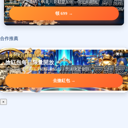
新會員限定加碼，碼量只要彩金五倍，領完就能玩。
領 699 →
合作推薦
贊助
手慢的人只能看別人領
搶紅包每日限量開放
當日存款達標即可到首頁搶紅包，手速決定金額。
去搶紅包 →
×