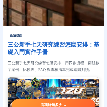
進階指南
三公新手七天研究練習怎麼安排：基
礎入門實作手冊
三公新手七天研究練習怎麼安排，用四步流程、兩組數
字案例、比較表、FAQ 與查核清單完成進階判讀。
贊助
你現在卡在哪一階？
存越多送越多，階梯彩金
累積儲值達標自動解鎖對應彩金，階梯越高送越狠。
看我能領多少 →