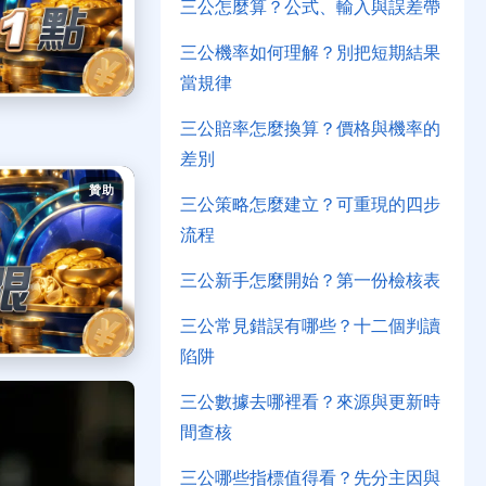
三公怎麼算？公式、輸入與誤差帶
三公機率如何理解？別把短期結果
當規律
三公賠率怎麼換算？價格與機率的
差別
贊助
三公策略怎麼建立？可重現的四步
流程
三公新手怎麼開始？第一份檢核表
三公常見錯誤有哪些？十二個判讀
陷阱
三公數據去哪裡看？來源與更新時
間查核
三公哪些指標值得看？先分主因與