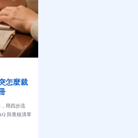
突怎麼裁
冊
決，用四步流
Q 與查核清單