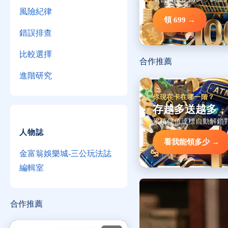
風險紀律
領 699 →
錯誤排查
比較選擇
合作推薦
進階研究
你現在卡在哪一階？
存越多送越多，
累積儲值達標自動解鎖
人物誌
看我能領多少 →
金富翁娛樂城-三公玩法誌
編輯室
合作推薦