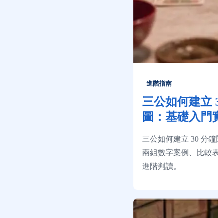
進階指南
三公如何建立 
圖：基礎入門
三公如何建立 30 
兩組數字案例、比較表
進階判讀。