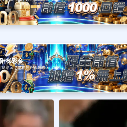
階梯彩金
對應彩金，階梯越高送越狠。