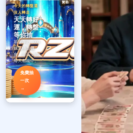
贊助
今天的轉盤還
沒人轉走
天天轉好
運，轉盤
等你抽
單筆存款 3000
就送轉盤機
會，最高 2888
每天都能中。
免費抽
一次
→