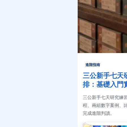
進階指南
三公新手七天
排：基礎入門
三公新手七天研究練
程、兩組數字案例、比
完成進階判讀。