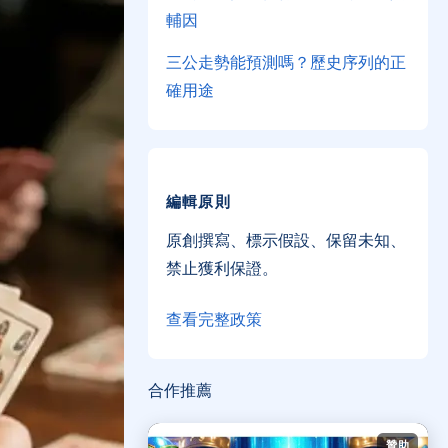
輔因
三公走勢能預測嗎？歷史序列的正
確用途
編輯原則
原創撰寫、標示假設、保留未知、
禁止獲利保證。
查看完整政策
合作推薦
贊助