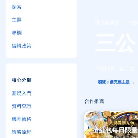
探索
主題
撲克與牌類 · 112 
專欄
三公
編輯政策
不靠口號，從定義
核心分類
瀏覽 8 個完整主題 →
基礎入門
合作推薦
資料查證
機率價格
手慢的人只能看別人領
搶紅包每日限量
策略流程
當日存款達標即可到首