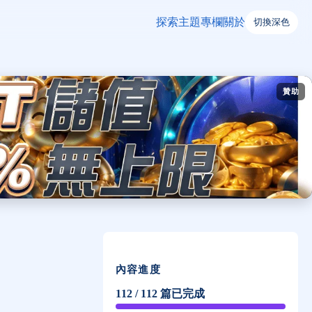
探索
主題
專欄
關於
切換深色
贊助
內容進度
112 / 112 篇已完成