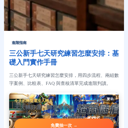
進階指南
三公新手七天研究練習怎麼安排：基
礎入門實作手冊
三公新手七天研究練習怎麼安排，用四步流程、兩組數
字案例、比較表、FAQ 與查核清單完成進階判讀。
贊助
今天的轉盤還沒人轉走
天天轉好運，轉盤等你抽
單筆存款 3000 就送轉盤機會，最高 2888 每天都能中。
免費抽一次 →