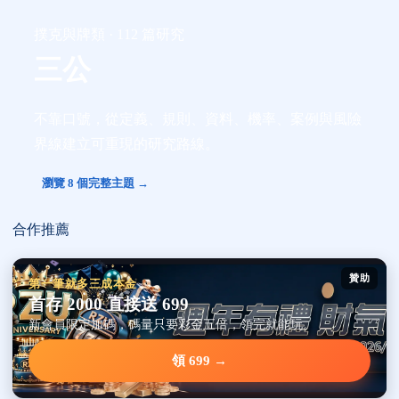
撲克與牌類 · 112 篇研究
三公
不靠口號，從定義、規則、資料、機率、案例與風險
界線建立可重現的研究路線。
瀏覽 8 個完整主題 →
合作推薦
贊助
第一筆就多三成本金
首存 2000 直接送 699
新會員限定加碼，碼量只要彩金五倍，領完就能玩。
領 699 →