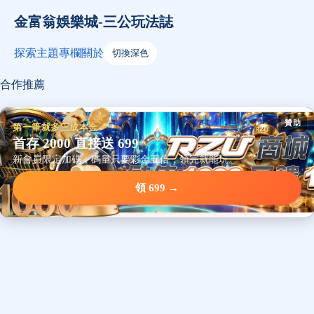
金富翁娛樂城-三公玩法誌
探索
主題
專欄
關於
切換深色
合作推薦
贊助
第一筆就多三成本金
首存 2000 直接送 699
新會員限定加碼，碼量只要彩金五倍，領完就能玩。
領 699 →