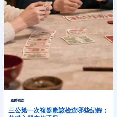
進階指南
三公第一次複盤應該檢查哪些紀錄：