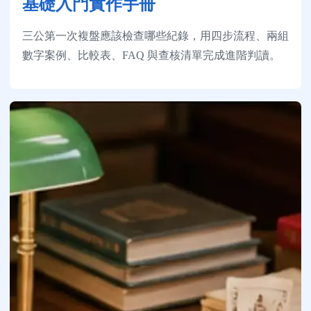
基礎入門實作手冊
三公第一次複盤應該檢查哪些紀錄，用四步流程、兩組
數字案例、比較表、FAQ 與查核清單完成進階判讀。