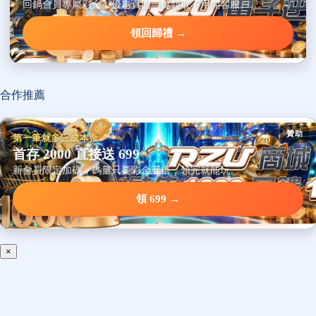
回鍋會員專屬彩金，優惠頁面一鍵領取不用問客服。
領回歸禮 →
合作推薦
贊助
第一筆就多三成本金
首存 2000 直接送 699
新會員限定加碼，碼量只要彩金五倍，領完就能玩。
領 699 →
×