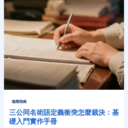
進階指南
三公同名術語定義衝突怎麼裁決：基
礎入門實作手冊