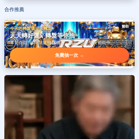
合作推薦
贊助
今天的轉盤還沒人轉走
天天轉好運，轉盤等你抽
單筆存款 3000 就送轉盤機會，最高 2888 每天都能中。
免費抽一次 →