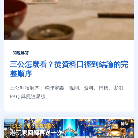
問題解答
三公怎麼看？從資料口徑到結論的完
整順序
三公判讀解答：整理定義、規則、資料、指標、案例、
FAQ 與風險界線。
贊助
很久沒回來？這包是你的
老玩家回歸再送一次