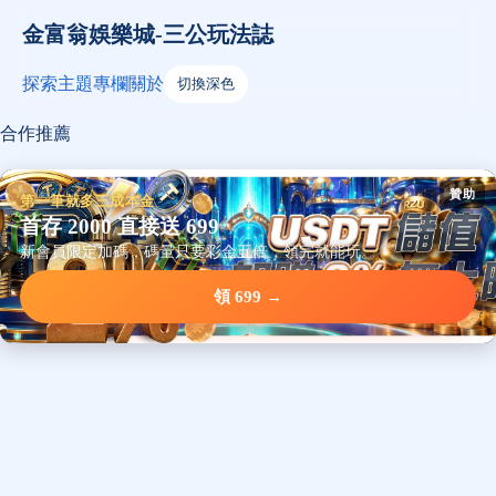
金富翁娛樂城-三公玩法誌
探索
主題
專欄
關於
切換深色
合作推薦
贊助
第一筆就多三成本金
首存 2000 直接送 699
新會員限定加碼，碼量只要彩金五倍，領完就能玩。
領 699 →