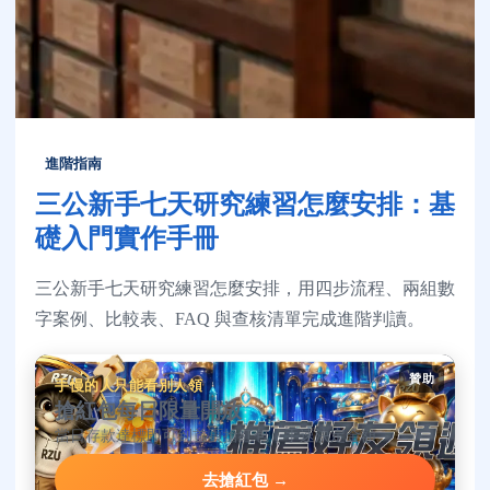
進階指南
三公新手七天研究練習怎麼安排：基
礎入門實作手冊
三公新手七天研究練習怎麼安排，用四步流程、兩組數
字案例、比較表、FAQ 與查核清單完成進階判讀。
贊助
手慢的人只能看別人領
搶紅包每日限量開放
當日存款達標即可到首頁搶紅包，手速決定金額。
去搶紅包 →