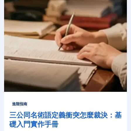
進階指南
三公同名術語定義衝突怎麼裁決：基
礎入門實作手冊