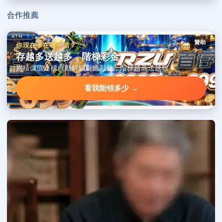
合作推薦
贊助
你現在卡在哪一階？
存越多送越多，階梯彩金
累積儲值達標自動解鎖對應彩金，階梯越高送越狠。
看我能領多少 →