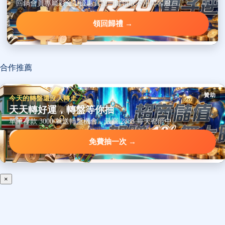
回鍋會員專屬彩金，優惠頁面一鍵領取不用問客服。
領回歸禮 →
合作推薦
贊助
今天的轉盤還沒人轉走
天天轉好運，轉盤等你抽
單筆存款 3000 就送轉盤機會，最高 2888 每天都能中。
免費抽一次 →
×