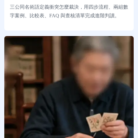
三公同名術語定義衝突怎麼裁決，用四步流程、兩組數
字案例、比較表、FAQ 與查核清單完成進階判讀。