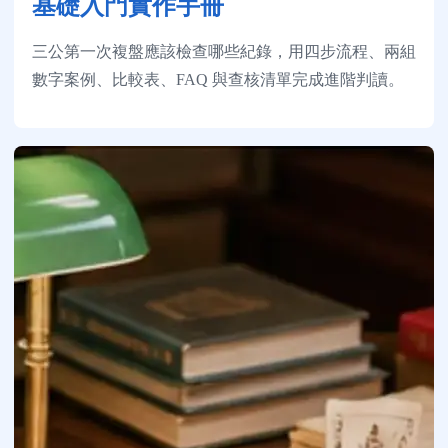
基礎入門實作手冊
三公第一次複盤應該檢查哪些紀錄，用四步流程、兩組
數字案例、比較表、FAQ 與查核清單完成進階判讀。