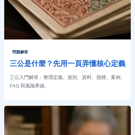
問題解答
三公是什麼？先用一頁弄懂核心定義
三公入門解答：整理定義、規則、資料、指標、案例、
FAQ 與風險界線。