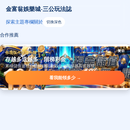
金富翁娛樂城-三公玩法誌
探索
主題
專欄
關於
切換深色
合作推薦
贊助
你現在卡在哪一階？
存越多送越多，階梯彩金
累積儲值達標自動解鎖對應彩金，階梯越高送越狠。
看我能領多少 →