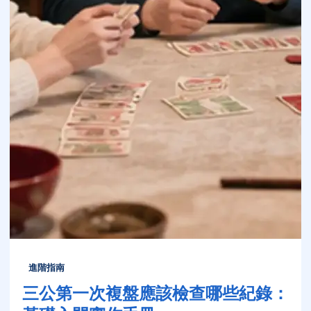
進階指南
三公第一次複盤應該檢查哪些紀錄：