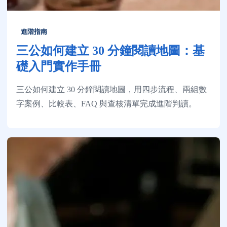
進階指南
三公如何建立 30 分鐘閱讀地圖：基
礎入門實作手冊
三公如何建立 30 分鐘閱讀地圖，用四步流程、兩組數
字案例、比較表、FAQ 與查核清單完成進階判讀。