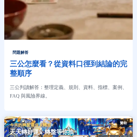
問題解答
三公怎麼看？從資料口徑到結論的完
整順序
三公判讀解答：整理定義、規則、資料、指標、案例、
FAQ 與風險界線。
贊助
今天的轉盤還沒人轉走
天天轉好運，轉盤等你抽