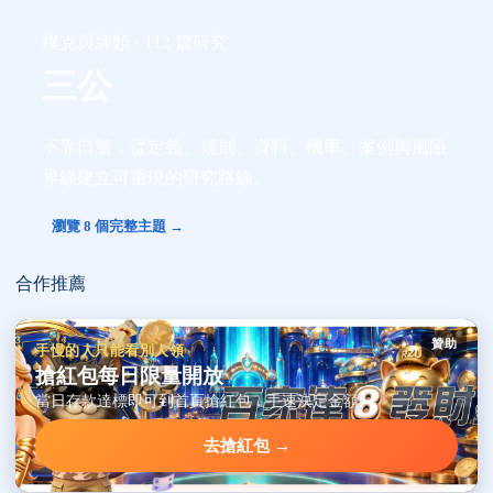
撲克與牌類 · 112 篇研究
三公
不靠口號，從定義、規則、資料、機率、案例與風險
界線建立可重現的研究路線。
瀏覽 8 個完整主題 →
合作推薦
贊助
手慢的人只能看別人領
搶紅包每日限量開放
當日存款達標即可到首頁搶紅包，手速決定金額。
去搶紅包 →