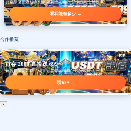
累積儲值達標自動解鎖對應彩金，階梯越高送越狠。
看我能領多少 →
合作推薦
贊助
第一筆就多三成本金
首存 2000 直接送 699
新會員限定加碼，碼量只要彩金五倍，領完就能玩。
領 699 →
×