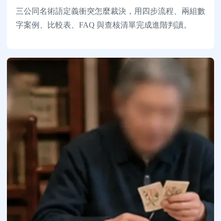
三公同名術語定義衝突怎麼裁決，用四步流程、兩組數
字案例、比較表、FAQ 與查核清單完成進階判讀。