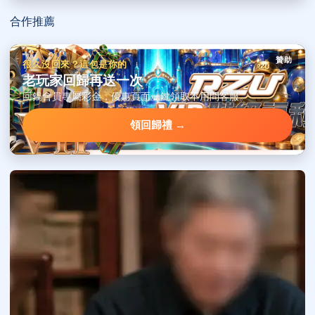
合作推薦
贊助
很久沒回來？這包是你的
老玩家回歸再送一次
回鍋會員專屬彩金，優惠頁面一鍵領取不用問客服。
領回歸禮 →