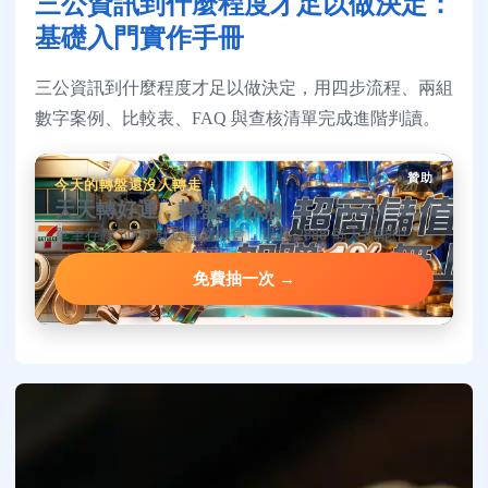
三公資訊到什麼程度才足以做決定：
基礎入門實作手冊
三公資訊到什麼程度才足以做決定，用四步流程、兩組
數字案例、比較表、FAQ 與查核清單完成進階判讀。
贊助
今天的轉盤還沒人轉走
天天轉好運，轉盤等你抽
單筆存款 3000 就送轉盤機會，最高 2888 每天都能中。
免費抽一次 →