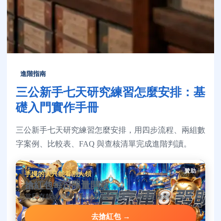
進階指南
三公新手七天研究練習怎麼安排：基
礎入門實作手冊
三公新手七天研究練習怎麼安排，用四步流程、兩組數
字案例、比較表、FAQ 與查核清單完成進階判讀。
贊助
手慢的人只能看別人領
搶紅包每日限量開放
當日存款達標即可到首頁搶紅包，手速決定金額。
去搶紅包 →