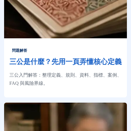
問題解答
三公是什麼？先用一頁弄懂核心定義
三公入門解答：整理定義、規則、資料、指標、案例、
FAQ 與風險界線。