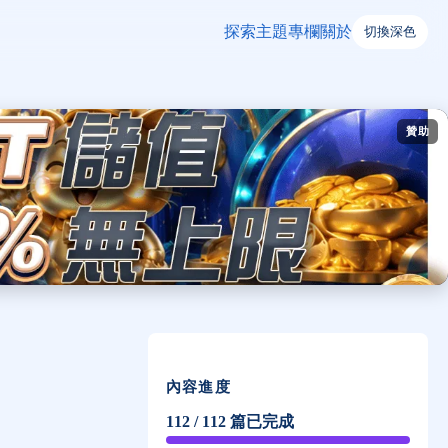
探索
主題
專欄
關於
切換深色
贊助
內容進度
112 / 112 篇已完成