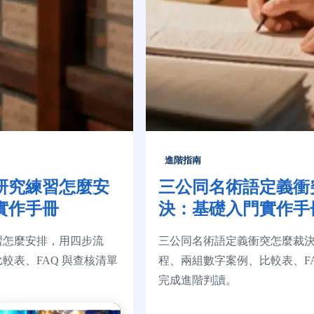
進階指南
研究練習怎麼安
三公同名術語定義衝
實作手冊
決：基礎入門實作手
習怎麼安排，用四步流
三公同名術語定義衝突怎麼裁
較表、FAQ 與查核清單
程、兩組數字案例、比較表、FA
完成進階判讀。