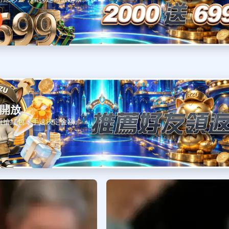
開放
頁搶紅包，手速決定金額。