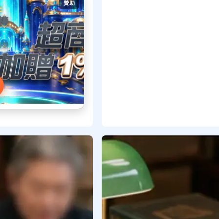
贊助
走
轉
轉盤
天都