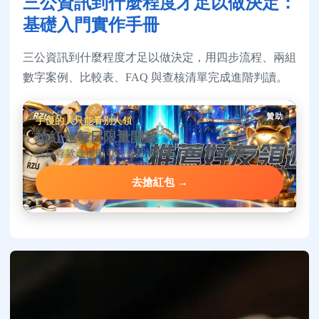
三公資訊到什麼程度才足以做決定：
基礎入門實作手冊
三公資訊到什麼程度才足以做決定，用四步流程、兩組
數字案例、比較表、FAQ 與查核清單完成進階判讀。
贊助
手慢的人只能看別人領
搶紅包每日限量開放
當日存款達標即可到首頁搶紅包，手速決定金額。
去搶紅包 →