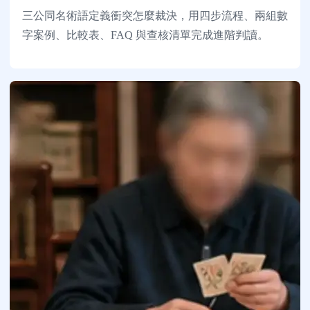
三公同名術語定義衝突怎麼裁決，用四步流程、兩組數
字案例、比較表、FAQ 與查核清單完成進階判讀。