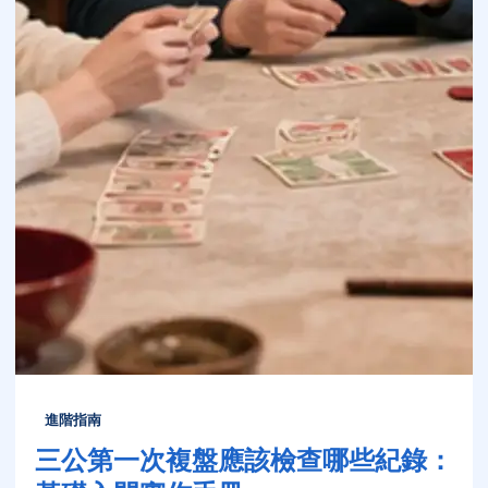
進階指南
三公第一次複盤應該檢查哪些紀錄：