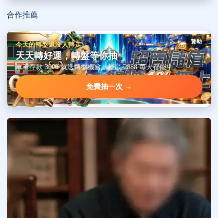
合作推薦
贊助
今天的轉盤還沒人轉走
天天轉好運，轉盤等你抽
單筆存款 3000 就送轉盤機會，最高 2888 每天都能中。
免費抽一次 →