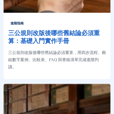
進階指南
三公規則改版後哪些舊結論必須重
算：基礎入門實作手冊
三公規則改版後哪些舊結論必須重算，用四步流程、兩
組數字案例、比較表、FAQ 與查核清單完成進階判
讀。