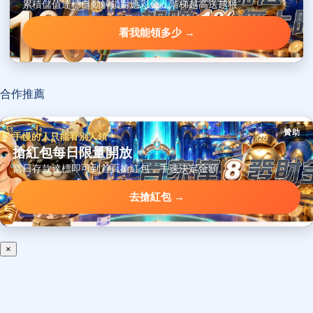
累積儲值達標自動解鎖對應彩金，階梯越高送越狠。
看我能領多少 →
合作推薦
贊助
手慢的人只能看別人領
搶紅包每日限量開放
當日存款達標即可到首頁搶紅包，手速決定金額。
去搶紅包 →
×