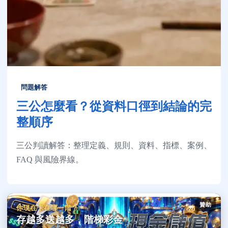
問題解答
三公怎麼看？從資料口徑到結論的完
整順序
三公判讀解答：整理定義、規則、資料、指標、案例、
FAQ 與風險界線。
贊助
你現在卡在哪一階？
存越多送越多，階梯彩金