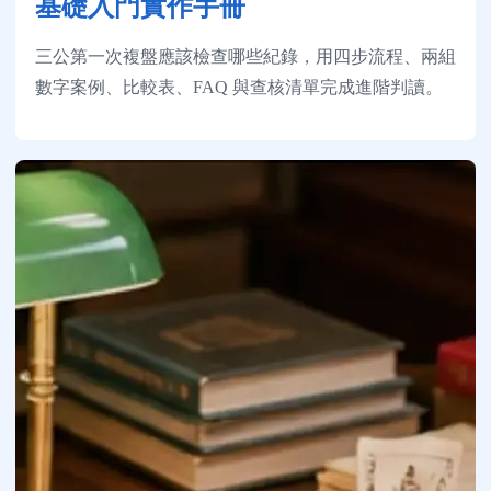
基礎入門實作手冊
三公第一次複盤應該檢查哪些紀錄，用四步流程、兩組
數字案例、比較表、FAQ 與查核清單完成進階判讀。