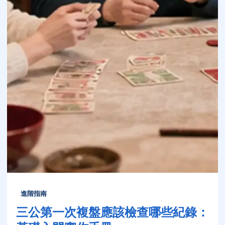
進階指南
三公第一次複盤應該檢查哪些紀錄：