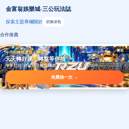
金富翁娛樂城-三公玩法誌
探索
主題
專欄
關於
切換深色
合作推薦
贊助
今天的轉盤還沒人轉走
天天轉好運，轉盤等你抽
單筆存款 3000 就送轉盤機會，最高 2888 每天都能中。
免費抽一次 →