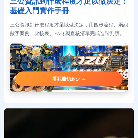
三公資訊到什麼程度才足以做決定：
基礎入門實作手冊
三公資訊到什麼程度才足以做決定，用四步流程、兩組
數字案例、比較表、FAQ 與查核清單完成進階判讀。
贊助
你現在卡在哪一階？
存越多送越多，階梯彩金
累積儲值達標自動解鎖對應彩金，階梯越高送越狠。
看我能領多少 →