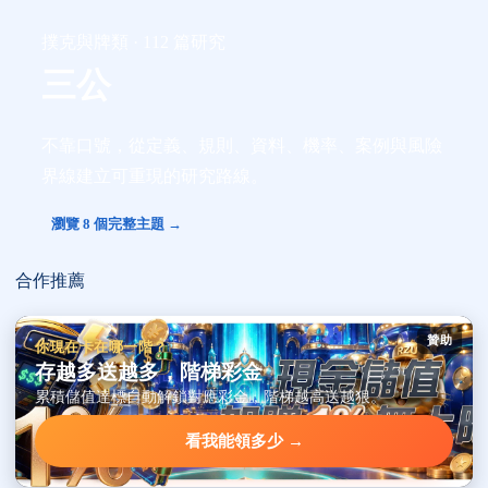
撲克與牌類 · 112 篇研究
三公
不靠口號，從定義、規則、資料、機率、案例與風險
界線建立可重現的研究路線。
瀏覽 8 個完整主題 →
合作推薦
贊助
你現在卡在哪一階？
存越多送越多，階梯彩金
累積儲值達標自動解鎖對應彩金，階梯越高送越狠。
看我能領多少 →