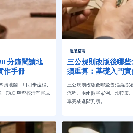
進階指南
30 分鐘閱讀地
三公規則改版後哪些
實作手冊
須重算：基礎入門實
分鐘閱讀地圖，用四步流程、
三公規則改版後哪些舊結論必
、FAQ 與查核清單完成
流程、兩組數字案例、比較表、F
單完成進階判讀。