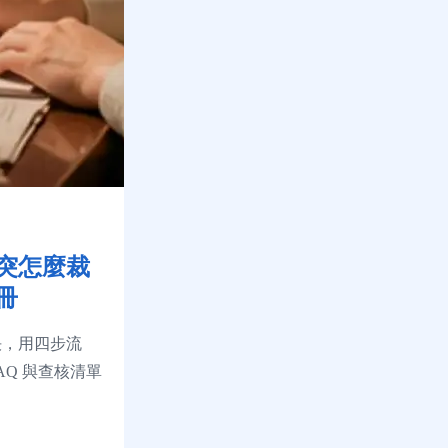
突怎麼裁
冊
決，用四步流
Q 與查核清單