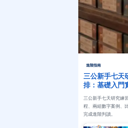
進階指南
三公新手七天
排：基礎入門
三公新手七天研究練
程、兩組數字案例、比
完成進階判讀。