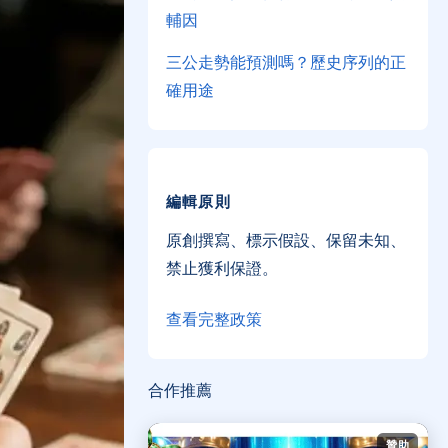
輔因
三公走勢能預測嗎？歷史序列的正
確用途
編輯原則
原創撰寫、標示假設、保留未知、
禁止獲利保證。
查看完整政策
合作推薦
贊助