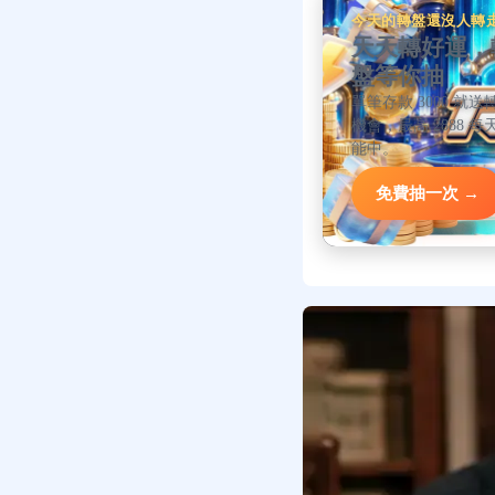
今天的轉盤還沒人轉
天天轉好運，
盤等你抽
單筆存款 3000 就送
機會，最高 2888 每
能中。
免費抽一次 →