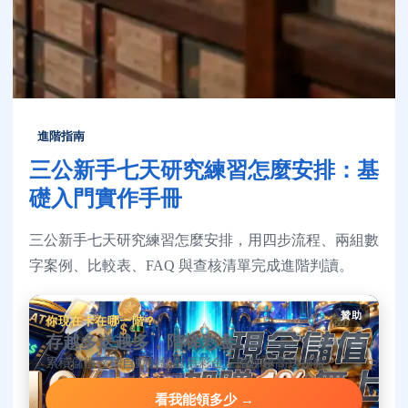
進階指南
三公新手七天研究練習怎麼安排：基
礎入門實作手冊
三公新手七天研究練習怎麼安排，用四步流程、兩組數
字案例、比較表、FAQ 與查核清單完成進階判讀。
贊助
你現在卡在哪一階？
存越多送越多，階梯彩金
累積儲值達標自動解鎖對應彩金，階梯越高送越狠。
看我能領多少 →