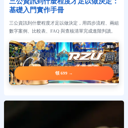
三公資訊到什麼程度才足以做決定：
基礎入門實作手冊
三公資訊到什麼程度才足以做決定，用四步流程、兩組
數字案例、比較表、FAQ 與查核清單完成進階判讀。
贊助
第一筆就多三成本金
首存 2000 直接送 699
新會員限定加碼，碼量只要彩金五倍，領完就能玩。
領 699 →