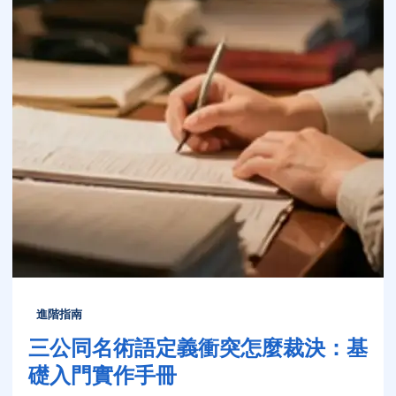
進階指南
三公同名術語定義衝突怎麼裁決：基
礎入門實作手冊