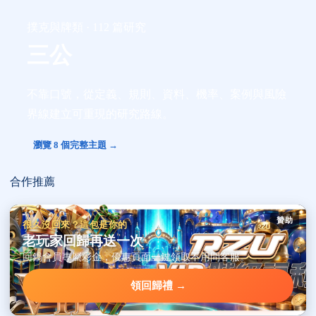
撲克與牌類 · 112 篇研究
三公
不靠口號，從定義、規則、資料、機率、案例與風險
界線建立可重現的研究路線。
瀏覽 8 個完整主題 →
合作推薦
贊助
很久沒回來？這包是你的
老玩家回歸再送一次
回鍋會員專屬彩金，優惠頁面一鍵領取不用問客服。
領回歸禮 →