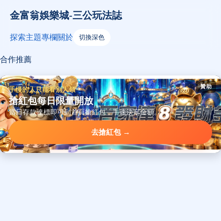
金富翁娛樂城-三公玩法誌
探索
主題
專欄
關於
切換深色
合作推薦
贊助
手慢的人只能看別人領
搶紅包每日限量開放
當日存款達標即可到首頁搶紅包，手速決定金額。
去搶紅包 →